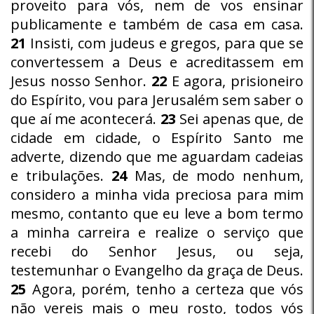
proveito para vós, nem de vos ensinar
publicamente e também de casa em casa.
21
Insisti, com judeus e gregos, para que se
convertessem a Deus e acreditassem em
Jesus nosso Senhor.
22
E agora, prisioneiro
do Espírito, vou para Jerusalém sem saber o
que aí me acontecerá.
23
Sei apenas que, de
cidade em cidade, o Espírito Santo me
adverte, dizendo que me aguardam cadeias
e tribulações.
24
Mas, de modo nenhum,
considero a minha vida preciosa para mim
mesmo, contanto que eu leve a bom termo
a minha carreira e realize o serviço que
recebi do Senhor Jesus, ou seja,
testemunhar o Evangelho da graça de Deus.
25
Agora, porém, tenho a certeza que vós
não vereis mais o meu rosto, todos vós