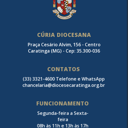
CÚRIA DIOCESANA
Praça Cesário Alvim, 156 - Centro
Caratinga (MG) - Cep: 35.300-036
CONTATOS
(33) 3321-4600 Telefone e WhatsApp
chancelaria@diocesecaratinga.org.br
FUNCIONAMENTO
Segunda-feira a Sexta-
feira
08h às 11h e 13h às 17h