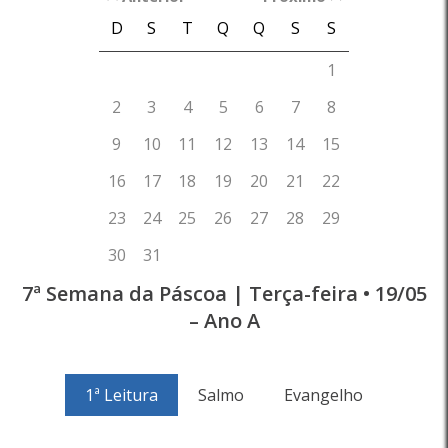
7ª Semana da Páscoa | Terça-feira • 19/05
– Ano A
1ª Leitura
Salmo
Evangelho