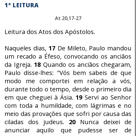
1ª LEITURA
At 20,17-27
Leitura dos Atos dos Apóstolos.
Naqueles dias,
17
De Mileto, Paulo mandou
um recado a Éfeso, convocando os anciãos
da Igreja.
18
Quando os anciãos chegaram,
Paulo disse-lhes: "Vós bem sabeis de que
modo me comportei em relação a vós,
durante todo o tempo, desde o primeiro dia
em que cheguei à Ásia.
19
Servi ao Senhor
com toda a humildade, com lágrimas e no
meio das provações que sofri por causa das
ciladas dos judeus.
20
Nunca deixei de
anunciar aquilo que pudesse ser de