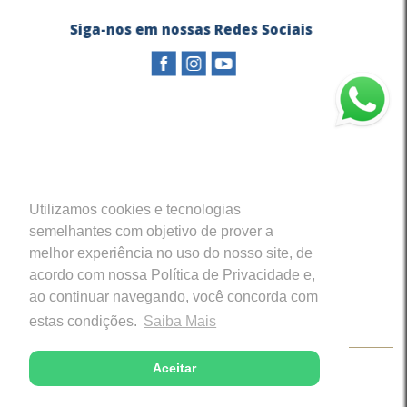
Siga-nos em nossas Redes Sociais
Utilizamos cookies e tecnologias
semelhantes com objetivo de prover a
melhor experiência no uso do nosso site, de
acordo com nossa Política de Privacidade e,
ao continuar navegando, você concorda com
estas condições.
Saiba Mais
Aceitar
Copyright © 2026 - Diocese de Caratinga (MG)
Desenvolvido com excelência por