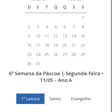
6ª Semana da Páscoa | Segunda-feira •
11/05 – Ano A
1ª Leitura
Salmo
Evangelho