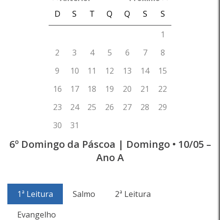
6º Domingo da Páscoa | Domingo • 10/05 –
Ano A
1ª Leitura
Salmo
2ª Leitura
Evangelho