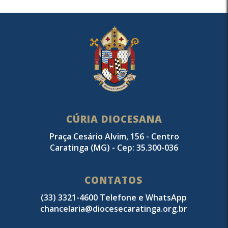
CÚRIA DIOCESANA
Praça Cesário Alvim, 156 - Centro
Caratinga (MG) - Cep: 35.300-036
CONTATOS
(33) 3321-4600 Telefone e WhatsApp
chancelaria@diocesecaratinga.org.br