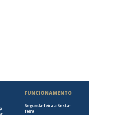
FUNCIONAMENTO
Segunda-feira a Sexta-
pp
feira
br