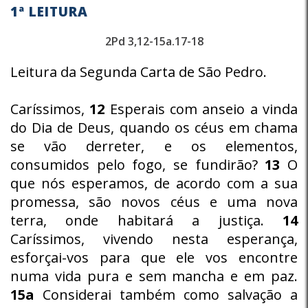
1ª LEITURA
2Pd 3,12-15a.17-18
Leitura da Segunda Carta de São Pedro.
Caríssimos,
12
Esperais com anseio a vinda
do Dia de Deus, quando os céus em chama
se vão derreter, e os elementos,
consumidos pelo fogo, se fundirão?
13
O
que nós esperamos, de acordo com a sua
promessa, são novos céus e uma nova
terra, onde habitará a justiça.
14
Caríssimos, vivendo nesta esperança,
esforçai-vos para que ele vos encontre
numa vida pura e sem mancha e em paz.
15a
Considerai também como salvação a