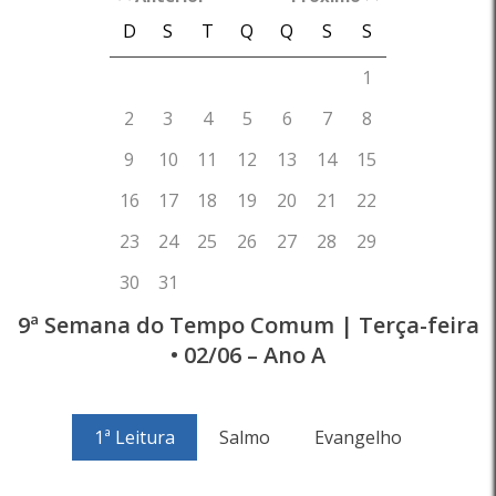
9ª Semana do Tempo Comum | Terça-feira
• 02/06 – Ano A
1ª Leitura
Salmo
Evangelho