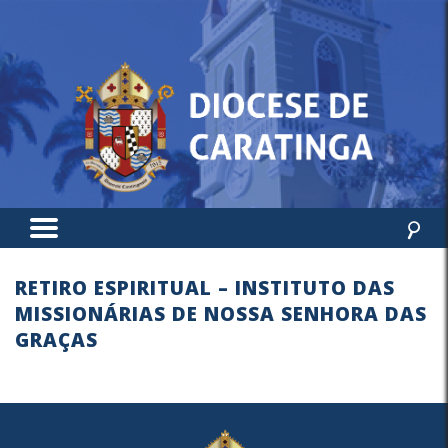
RETIRO ESPIRITUAL – INSTITUTO DAS
MISSIONÁRIAS DE NOSSA SENHORA DAS
GRAÇAS