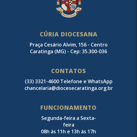
CÚRIA DIOCESANA
Praça Cesário Alvim, 156 - Centro
Caratinga (MG) - Cep: 35.300-036
CONTATOS
(33) 3321-4600 Telefone e WhatsApp
chancelaria@diocesecaratinga.org.br
FUNCIONAMENTO
Segunda-feira a Sexta-
feira
08h às 11h e 13h às 17h