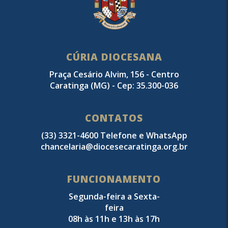
CÚRIA DIOCESANA
Praça Cesário Alvim, 156 - Centro
Caratinga (MG) - Cep: 35.300-036
CONTATOS
(33) 3321-4600 Telefone e WhatsApp
chancelaria@diocesecaratinga.org.br
FUNCIONAMENTO
Segunda-feira a Sexta-
feira
08h às 11h e 13h às 17h