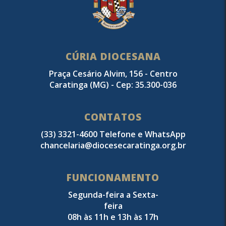
CÚRIA DIOCESANA
Praça Cesário Alvim, 156 - Centro
Caratinga (MG) - Cep: 35.300-036
CONTATOS
(33) 3321-4600 Telefone e WhatsApp
chancelaria@diocesecaratinga.org.br
FUNCIONAMENTO
Segunda-feira a Sexta-
feira
08h às 11h e 13h às 17h