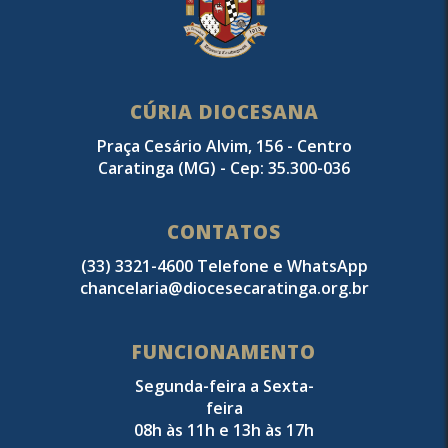
CÚRIA DIOCESANA
Praça Cesário Alvim, 156 - Centro
Caratinga (MG) - Cep: 35.300-036
CONTATOS
(33) 3321-4600 Telefone e WhatsApp
chancelaria@diocesecaratinga.org.br
FUNCIONAMENTO
Segunda-feira a Sexta-
feira
08h às 11h e 13h às 17h