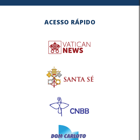
ACESSO RÁPIDO