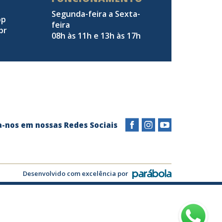
Segunda-feira a Sexta-
pp
feira
br
08h às 11h e 13h às 17h
a-nos em nossas Redes Sociais
Desenvolvido com excelência por