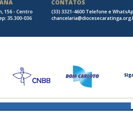
SANA
CONTATOS
m, 156 - Centro
(33) 3321-4600 Telefone e WhatsA
ep: 35.300-036
chancelaria@diocesecaratinga.org.
Sig