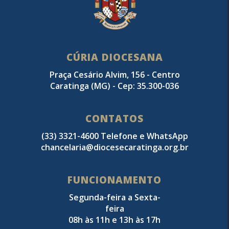
CÚRIA DIOCESANA
Praça Cesário Alvim, 156 - Centro
Caratinga (MG) - Cep: 35.300-036
CONTATOS
(33) 3321-4600 Telefone e WhatsApp
chancelaria@diocesecaratinga.org.br
FUNCIONAMENTO
Segunda-feira a Sexta-
feira
08h às 11h e 13h às 17h