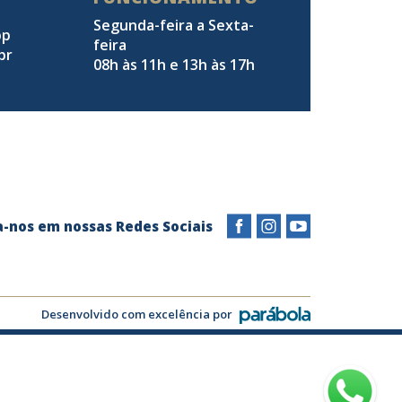
Segunda-feira a Sexta-
pp
feira
br
08h às 11h e 13h às 17h
a-nos em nossas Redes Sociais
Desenvolvido com excelência por