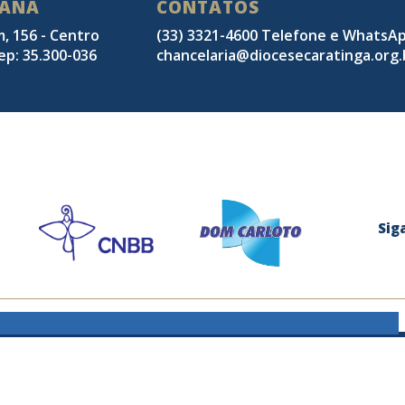
SANA
CONTATOS
m, 156 - Centro
(33) 3321-4600 Telefone e WhatsA
ep: 35.300-036
chancelaria@diocesecaratinga.org.
Sig