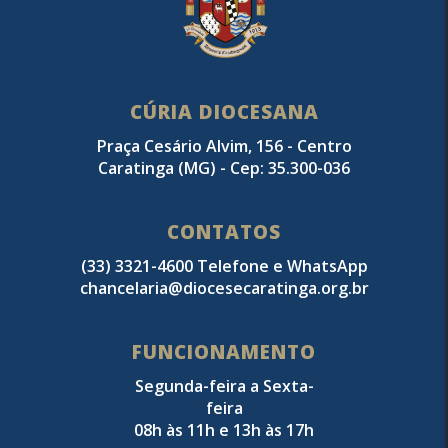
CÚRIA DIOCESANA
Praça Cesário Alvim, 156 - Centro
Caratinga (MG) - Cep: 35.300-036
CONTATOS
(33) 3321-4600 Telefone e WhatsApp
chancelaria@diocesecaratinga.org.br
FUNCIONAMENTO
Segunda-feira a Sexta-
feira
08h às 11h e 13h às 17h