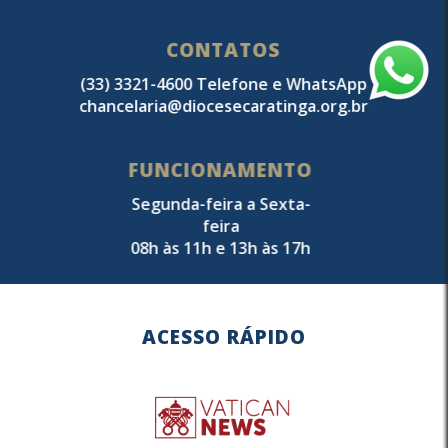
CONTATOS
(33) 3321-4600 Telefone e WhatsApp
chancelaria@diocesecaratinga.org.br
FUNCIONAMENTO
Segunda-feira a Sexta-
feira
08h às 11h e 13h às 17h
ACESSO RÁPIDO