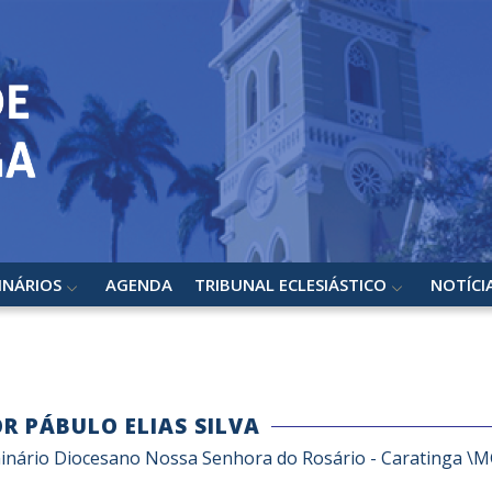
INÁRIOS
AGENDA
TRIBUNAL ECLESIÁSTICO
NOTÍCI
OR PÁBULO ELIAS SILVA
inário Diocesano Nossa Senhora do Rosário - Caratinga \