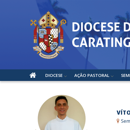
DIOCESE
AÇÃO PASTORAL
SEM
VÍT
Sem