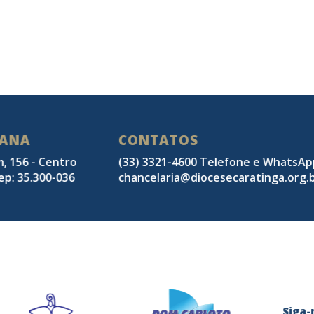
SANA
CONTATOS
m, 156 - Centro
(33) 3321-4600 Telefone e WhatsA
ep: 35.300-036
chancelaria@diocesecaratinga.org.
Sig