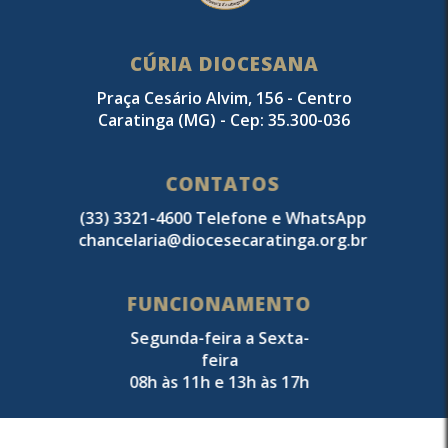
CÚRIA DIOCESANA
Praça Cesário Alvim, 156 - Centro
Caratinga (MG) - Cep: 35.300-036
CONTATOS
(33) 3321-4600 Telefone e WhatsApp
chancelaria@diocesecaratinga.org.br
FUNCIONAMENTO
Segunda-feira a Sexta-
feira
08h às 11h e 13h às 17h