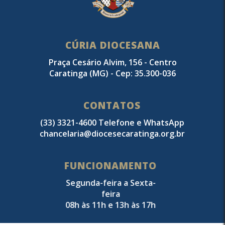
CÚRIA DIOCESANA
Praça Cesário Alvim, 156 - Centro
Caratinga (MG) - Cep: 35.300-036
CONTATOS
(33) 3321-4600 Telefone e WhatsApp
chancelaria@diocesecaratinga.org.br
FUNCIONAMENTO
Segunda-feira a Sexta-
feira
08h às 11h e 13h às 17h