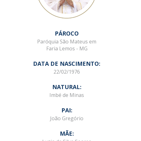
PÁROCO
Paróquia São Mateus em
Faria Lemos - MG
DATA DE NASCIMENTO:
22/02/1976
NATURAL:
Imbé de Minas
PAI:
João Gregório
MÃE: