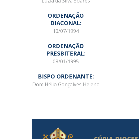
Luzia da Silva Soares
ORDENAÇÃO
DIACONAL:
10/07/1994
ORDENAÇÃO
PRESBITERAL:
08/01/1995
BISPO ORDENANTE:
Dom Hélio Gonçalves Heleno
CÚRIA DIOCE