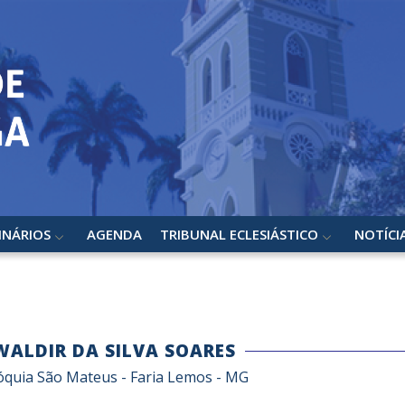
INÁRIOS
AGENDA
TRIBUNAL ECLESIÁSTICO
NOTÍCI
 WALDIR DA SILVA SOARES
óquia São Mateus - Faria Lemos - MG