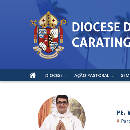
DIOCESE
AÇÃO PASTORAL
SEM
PE.
Par