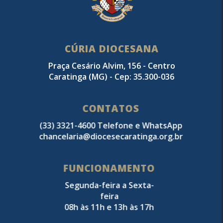
CÚRIA DIOCESANA
Praça Cesário Alvim, 156 - Centro
Caratinga (MG) - Cep: 35.300-036
CONTATOS
(33) 3321-4600 Telefone e WhatsApp
chancelaria@diocesecaratinga.org.br
FUNCIONAMENTO
Segunda-feira a Sexta-
feira
08h às 11h e 13h às 17h