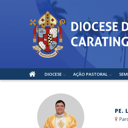
DIOCESE
AÇÃO PASTORAL
SEM
PE.
Par