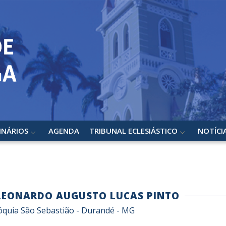
INÁRIOS
AGENDA
TRIBUNAL ECLESIÁSTICO
NOTÍCI
 LEONARDO AUGUSTO LUCAS PINTO
óquia São Sebastião - Durandé - MG