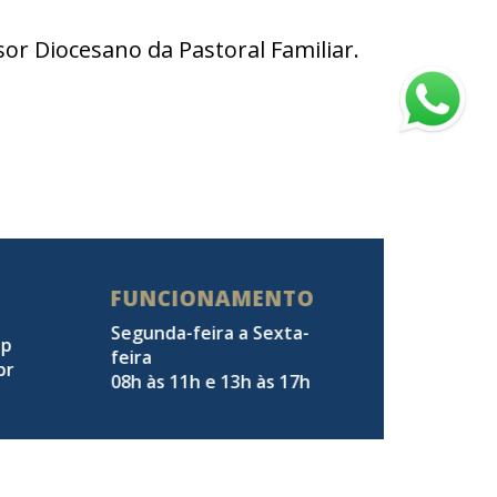
or Diocesano da Pastoral Familiar.
FUNCIONAMENTO
Segunda-feira a Sexta-
pp
feira
br
08h às 11h e 13h às 17h