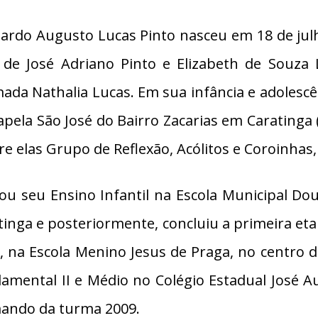
ardo Augusto Lucas Pinto nasceu em 18 de julh
o de José Adriano Pinto e Elizabeth de Souza
ada Nathalia Lucas. Em sua infância e adolesc
apela São José do Bairro Zacarias em Carating
re elas Grupo de Reflexão, Acólitos e Coroinhas,
ou seu Ensino Infantil na Escola Municipal Do
tinga e posteriormente, concluiu a primeira et
e, na Escola Menino Jesus de Praga, no centro d
amental II e Médio no Colégio Estadual José A
ando da turma 2009.