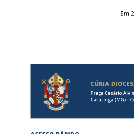
Em 2
CÚRIA DIOCE
Praça Cesário Alvi
Caratinga (MG) - C