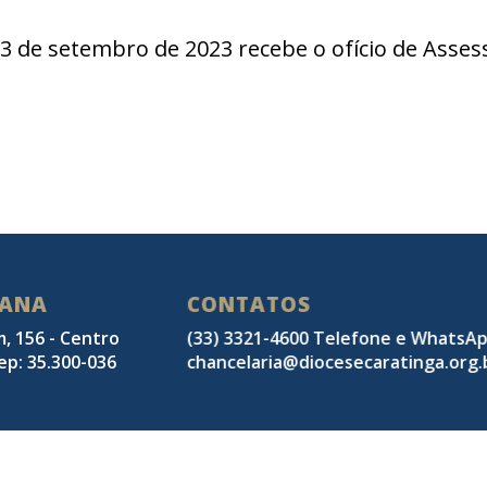
3 de setembro de 2023 recebe o ofício de Assess
SANA
CONTATOS
m, 156 - Centro
(33) 3321-4600 Telefone e WhatsA
ep: 35.300-036
chancelaria@diocesecaratinga.org.