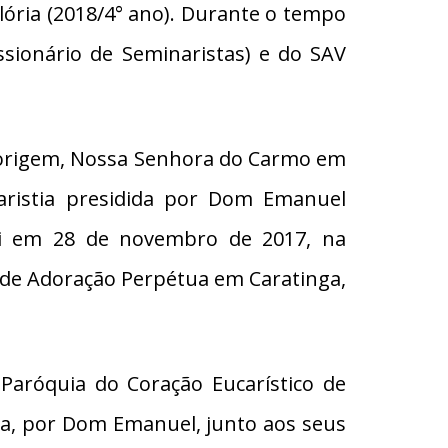
lória (2018/4° ano). Durante o tempo
ionário de Seminaristas) e do SAV
e origem, Nossa Senhora do Carmo em
aristia presidida por Dom Emanuel
 foi em 28 de novembro de 2017, na
o de Adoração Perpétua em Caratinga,
Paróquia do Coração Eucarístico de
ga, por Dom Emanuel, junto aos seus