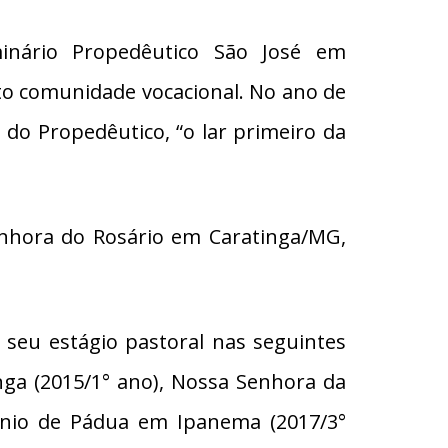
inário Propedêutico São José em
o comunidade vocacional. No ano de
 do Propedêutico, “o lar primeiro da
enhora do Rosário em Caratinga/MG,
u seu estágio pastoral nas seguintes
ga (2015/1° ano), Nossa Senhora da
ônio de Pádua em Ipanema (2017/3°