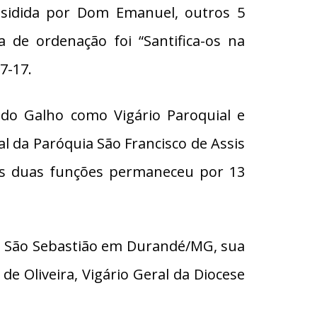
esidida por Dom Emanuel, outros 5
 de ordenação foi “Santifica-os na
7-17.
o Galho como Vigário Paroquial e
l da Paróquia São Francisco de Assis
as duas funções permaneceu por 13
uia São Sebastião em Durandé/MG, sua
 de Oliveira, Vigário Geral da Diocese