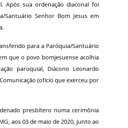
l. Após sua ordenação diaconal foi
uia/Santuário Senhor Bom Jesus em
a.
ansferido para a Paróquia/Santuário
em que o povo bomjesuense acolhia
ação paroquial, Diácono Leonardo
Comunicação (ofício que exerceu por
rdenado presbítero numa cerimônia
MG, aos 03 de maio de 2020, junto ao