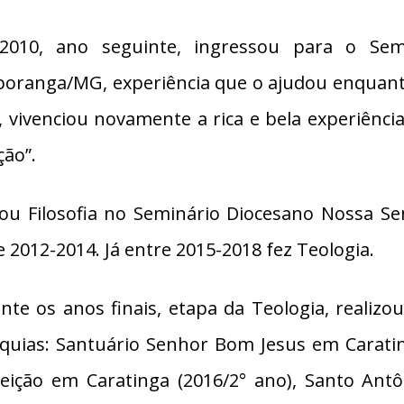
010, ano seguinte, ingressou para o Sem
oranga/MG, experiência que o ajudou enquant
, vivenciou novamente a rica e bela experiência
ção”.
ou Filosofia no Seminário Diocesano Nossa S
e 2012-2014. Já entre 2015-2018 fez Teologia.
nte os anos finais, etapa da Teologia, realizo
quias: Santuário Senhor Bom Jesus em Caratin
eição em Caratinga (2016/2° ano), Santo Ant