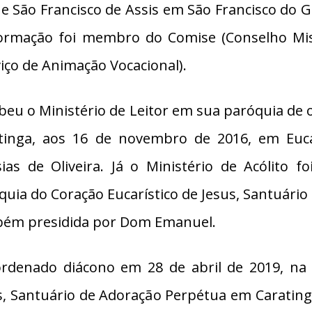
 e São Francisco de Assis em São Francisco do G
ormação foi membro do Comise (Conselho Miss
viço de Animação Vocacional).
beu o Ministério de Leitor em sua paróquia d
tinga, aos 16 de novembro de 2016, em Euc
ias de Oliveira. Já o Ministério de Acólito
quia do Coração Eucarístico de Jesus, Santuári
ém presidida por Dom Emanuel.
ordenado diácono em 28 de abril de 2019, na 
s, Santuário de Adoração Perpétua em Caratin