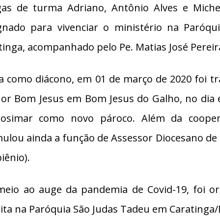
gas de turma Adriano, Antônio Alves e Miche
gnado para vivenciar o ministério na Paróq
tinga, acompanhado pelo Pe. Matias José Pereir
a como diácono, em 01 de março de 2020 foi tr
or Bom Jesus em Bom Jesus do Galho, no dia 
Josimar como novo pároco. Além da cooper
ulou ainda a função de Assessor Diocesano de 
iênio).
eio ao auge da pandemia de Covid-19, foi o
rita na Paróquia São Judas Tadeu em Caratinga/