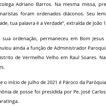
colega Adriano Barros. Na mesma missa, pr
naristas foram ordenados diáconos. Seu lema
ade, tua palavra é a Verdade”, extraída de João 1
 sua ordenação, permaneceu em Bom Jesus d
ulou ainda a função de Administrador Paroquia
istrito de Vermelho Velho em Raul Soares. N
s.
e o início de julho de 2021 é Pároco da Paróq
mônia de posse foi presidida por Pe. José Carlos
aratinga.