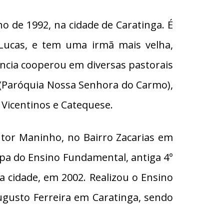
o de 1992, na cidade de Caratinga. É
 Lucas, e tem uma irmã mais velha,
ência cooperou em diversas pastorais
a (Paróquia Nossa Senhora do Carmo),
 Vicentinos e Catequese.
utor Maninho, no Bairro Zacarias em
apa do Ensino Fundamental, antiga 4°
a cidade, em 2002. Realizou o Ensino
ugusto Ferreira em Caratinga, sendo