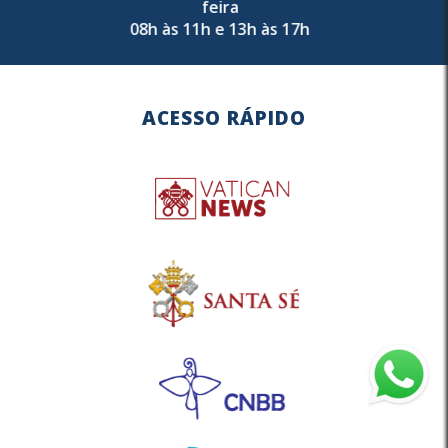
feira
08h às 11h e 13h às 17h
ACESSO RÁPIDO