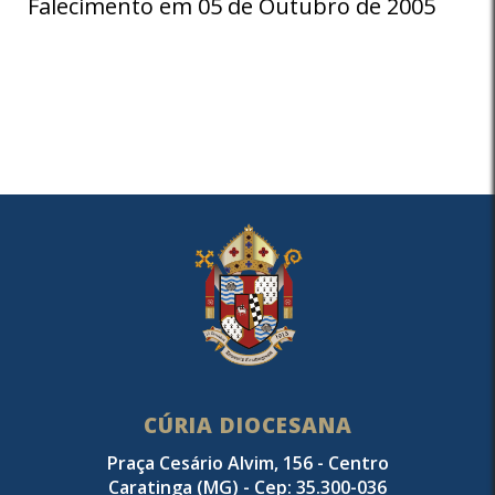
Falecimento em 05 de Outubro de 2005
CÚRIA DIOCESANA
Praça Cesário Alvim, 156 - Centro
Caratinga (MG) - Cep: 35.300-036