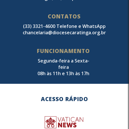
CONTATOS
(33) 3321-4600 Telefone e WhatsApp
chancelaria@diocesecaratinga.org.br
FUNCIONAMENTO
Segunda-feira a Sexta-
feira
08h às 11h e 13h às 17h
ACESSO RÁPIDO