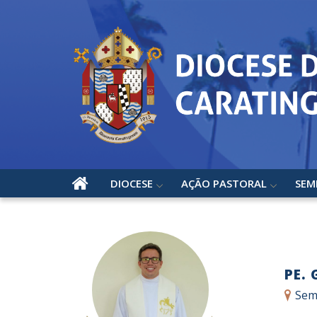
DIOCESE
AÇÃO PASTORAL
SEM
PE. 
Sem