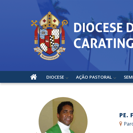
DIOCESE
AÇÃO PASTORAL
SEM
PE. 
Par