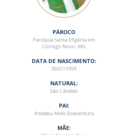
PÁROCO
Paróquia Santa Efigênia em
Córrego Novo- MG
DATA DE NASCIMENTO:
30/01/1959
NATURAL:
São Cândido
PAI:
Amadeu Alves Boaventura
MÃE: