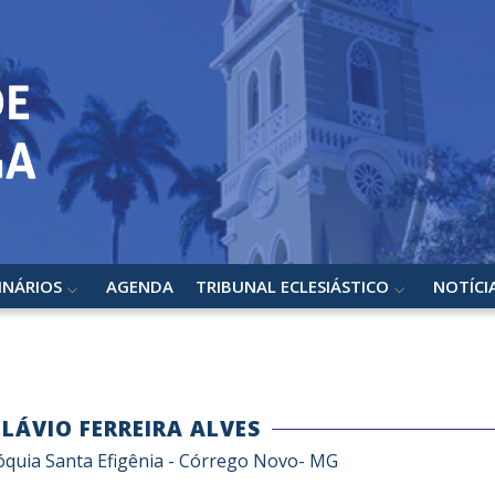
INÁRIOS
AGENDA
TRIBUNAL ECLESIÁSTICO
NOTÍCI
FLÁVIO FERREIRA ALVES
óquia Santa Efigênia - Córrego Novo- MG