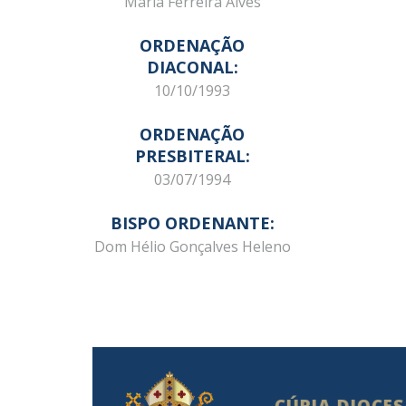
Maria Ferreira Alves
ORDENAÇÃO
DIACONAL:
10/10/1993
ORDENAÇÃO
PRESBITERAL:
03/07/1994
BISPO ORDENANTE:
Dom Hélio Gonçalves Heleno
CÚRIA DIOCE