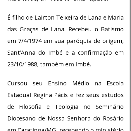
É filho de Lairton Teixeira de Lana e Maria
das Graças de Lana. Recebeu o Batismo
em 7/4/1974 em sua paróquia de origem,
Sant’Anna do Imbé e a confirmação em
23/10/1988, também em Imbé.
Cursou seu Ensino Médio na Escola
Estadual Regina Pácis e fez seus estudos
de Filosofia e Teologia no Seminário
Diocesano de Nossa Senhora do Rosário
em Caratinga/MG, recebendo o ministério