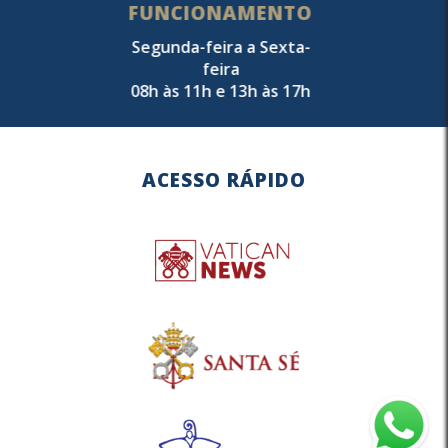
FUNCIONAMENTO
Segunda-feira a Sexta-
feira
08h às 11h e 13h às 17h
ACESSO RÁPIDO