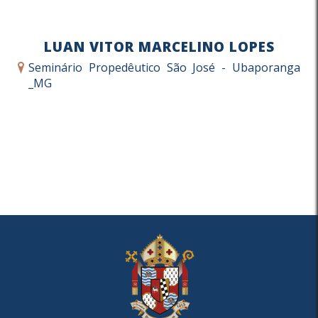
LUAN VITOR MARCELINO LOPES
Seminário Propedêutico São José - Ubaporanga
_MG