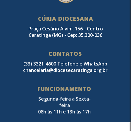
CÚRIA DIOCESANA
Praça Cesário Alvim, 156 - Centro
Caratinga (MG) - Cep: 35.300-036
CONTATOS
(33) 3321-4600 Telefone e WhatsApp
chancelaria@diocesecaratinga.org.br
FUNCIONAMENTO
Segunda-feira a Sexta-
feira
08h às 11h e 13h às 17h