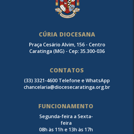
CÚRIA DIOCESANA
Praça Cesário Alvim, 156 - Centro
Caratinga (MG) - Cep: 35.300-036
CONTATOS
(33) 3321-4600 Telefone e WhatsApp
chancelaria@diocesecaratinga.org.br
FUNCIONAMENTO
Segunda-feira a Sexta-
feira
08h às 11h e 13h às 17h