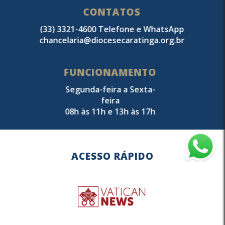
CONTATOS
(33) 3321-4600 Telefone e WhatsApp
chancelaria@diocesecaratinga.org.br
FUNCIONAMENTO
Segunda-feira a Sexta-
feira
08h às 11h e 13h às 17h
ACESSO RÁPIDO