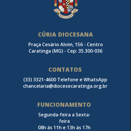
CÚRIA DIOCESANA
Praça Cesário Alvim, 156 - Centro
Caratinga (MG) - Cep: 35.300-036
CONTATOS
(33) 3321-4600 Telefone e WhatsApp
chancelaria@diocesecaratinga.org.br
FUNCIONAMENTO
Segunda-feira a Sexta-
feira
08h às 11h e 13h às 17h