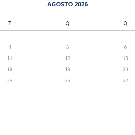
AGOSTO 2026
T
Q
Q
4
5
6
11
12
13
18
19
20
25
26
27