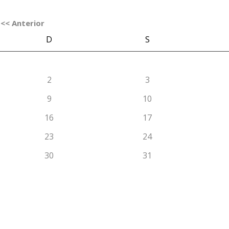
<< Anterior
D
S
2
3
9
10
16
17
23
24
30
31