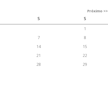
Próximo >>
S
S
1
7
8
14
15
21
22
28
29