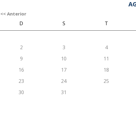
AG
<< Anterior
D
S
T
2
3
4
9
10
11
16
17
18
23
24
25
30
31